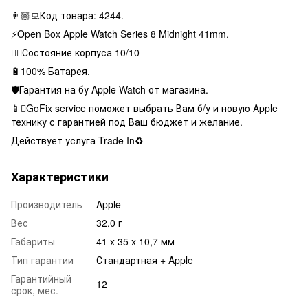
👨🏼‍💻Код товара: 4244.
⚡️Open Box Apple Watch Series 8 Midnight 41mm.
👌🏻Состояние корпуса 10/10
🔋100% Батарея.
🛡Гарантия на бу Apple Watch от магазина.
📱GoFix service поможет выбрать Вам б/у и новую Apple
технику с гарантией под Ваш бюджет и желание.
Действует услуга Trade In♻️
Характеристики
Производитель
Apple
Вес
32,0 г
Габариты
41 x 35 x 10,7 мм
Тип гарантии
Стандартная + Apple
Гарантийный
12
срок, мес.