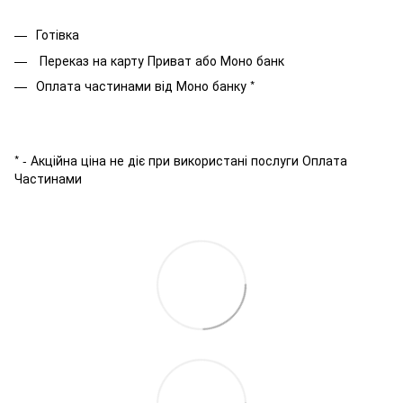
Готівка
Переказ на карту Приват або Моно банк
Оплата частинами від Моно банку *
* - Акційна ціна не діє при використані послуги Оплата
Частинами