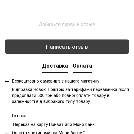
Добавьте первый отзыв
Написать отзыв
Доставка
Оплата
Безкоштовно самовивіз з нашого магазину.
Відправка Новою Поштою за тарифами перевізника після
предоплати 500 грн або повної оплати товару в
залежності від вибраного типу товару
Готівка
Переказ на карту Приват або Моно банк
Оплата частинами від Моно банку *