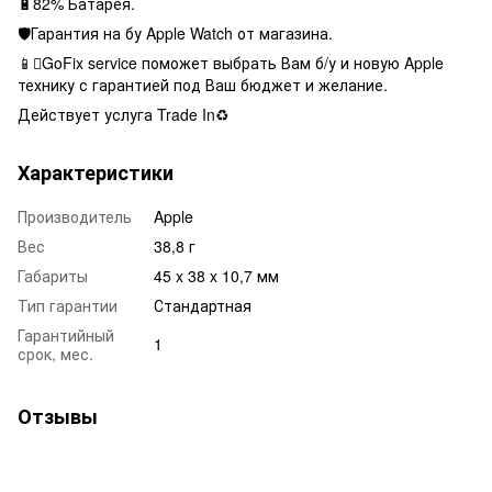
🔋82% Батарея.
🛡Гарантия на бу Apple Watch от магазина.
📱GoFix service поможет выбрать Вам б/у и новую Apple
технику с гарантией под Ваш бюджет и желание.
Действует услуга Trade In♻️
Характеристики
Производитель
Apple
Вес
38,8 г
Габариты
45 x 38 x 10,7 мм
Тип гарантии
Стандартная
Гарантийный
1
срок, мес.
Отзывы