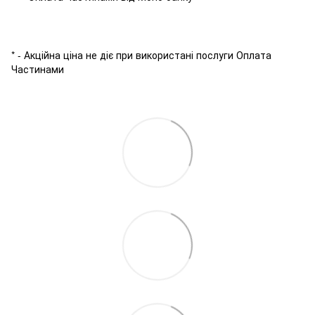
* - Акційна ціна не діє при використані послуги Оплата
Частинами