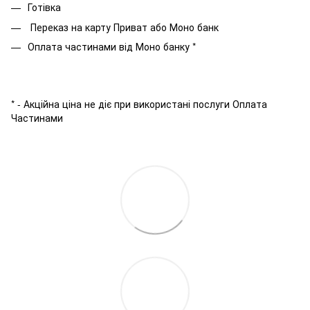
Готівка
Переказ на карту Приват або Моно банк
Оплата частинами від Моно банку *
* - Акційна ціна не діє при використані послуги Оплата
Частинами