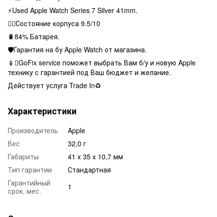
⚡️Used Apple Watch Series 7 Silver 41mm.
👌🏻Состояние корпуса 9.5/10
🔋84% Батарея.
🛡Гарантия на бу Apple Watch от магазина.
📱GoFix service поможет выбрать Вам б/у и новую Apple
технику с гарантией под Ваш бюджет и желание.
Действует услуга Trade In♻️
Характеристики
Производитель
Apple
Вес
32,0 г
Габариты
41 x 35 x 10,7 мм
Тип гарантии
Стандартная
Гарантийный
1
срок, мес.