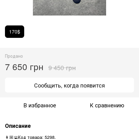
170$
Продано
7 650 грн
9 450 грн
Сообщить, когда появится
В избранное
К сравнению
Описание
👨🏼‍💻Код товара: 5298.