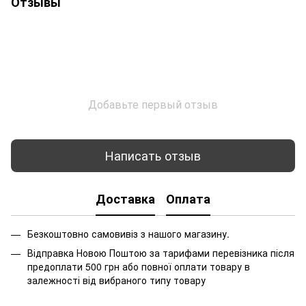
Отзывы
Добавьте первый отзыв
Написать отзыв
Доставка
Оплата
Безкоштовно самовивіз з нашого магазину.
Відправка Новою Поштою за тарифами перевізника після
предоплати 500 грн або повної оплати товару в
залежності від вибраного типу товару