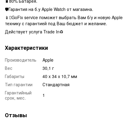
🔋80% Батарея.
🛡Гарантия на б.у Apple Watch от магазина.
📱GoFix service поможет выбрать Вам б/у и новую Apple
технику с гарантией под Ваш бюджет и желание.
Действует услуга Trade In♻️
Характеристики
Производитель
Apple
Вес
30,1 г
Габариты
40 x 34 x 10,7 мм
Тип гарантии
Стандартная
Гарантийный
1
срок, мес.
Отзывы