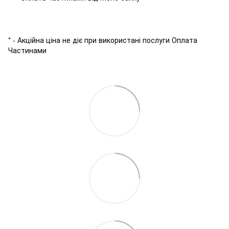
* - Акційна ціна не діє при використані послуги Оплата
Частинами