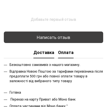
Добавьте первый отзыв
Написать отзыв
Доставка
Оплата
Безкоштовно самовивіз з нашого магазину.
Відправка Новою Поштою за тарифами перевізника після
предоплати 500 грн або повної оплати товару в
залежності від вибраного типу товару
Готівка
Переказ на карту Приват або Моно банк
Оплата частинами від Моно банку *