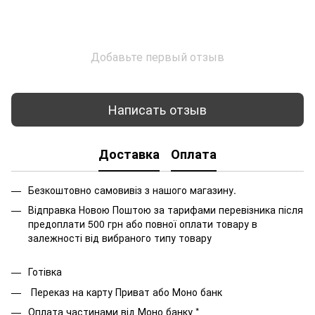
Добавьте первый отзыв
Написать отзыв
Доставка
Оплата
Безкоштовно самовивіз з нашого магазину.
Відправка Новою Поштою за тарифами перевізника після
предоплати 500 грн або повної оплати товару в
залежності від вибраного типу товару
Готівка
Переказ на карту Приват або Моно банк
Оплата частинами від Моно банку *