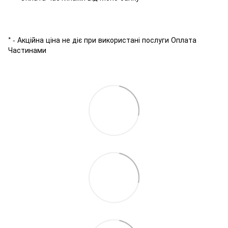
* - Акційна ціна не діє при використані послуги Оплата
Частинами