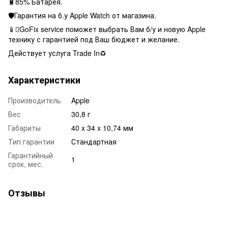
🔋85% Батарея.
🛡Гарантия на б.у Apple Watch от магазина.
📱GoFix service поможет выбрать Вам б/у и новую Apple
технику с гарантией под Ваш бюджет и желание.
Действует услуга Trade In♻️
Характеристики
Производитель
Apple
Вес
30,8 г
Габариты
40 x 34 x 10,74 мм
Тип гарантии
Стандартная
Гарантийный
1
срок, мес.
Отзывы