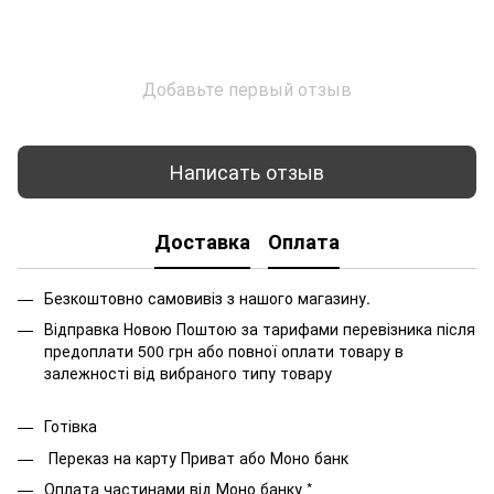
Добавьте первый отзыв
Написать отзыв
Доставка
Оплата
Безкоштовно самовивіз з нашого магазину.
Відправка Новою Поштою за тарифами перевізника після
предоплати 500 грн або повної оплати товару в
залежності від вибраного типу товару
Готівка
Переказ на карту Приват або Моно банк
Оплата частинами від Моно банку *