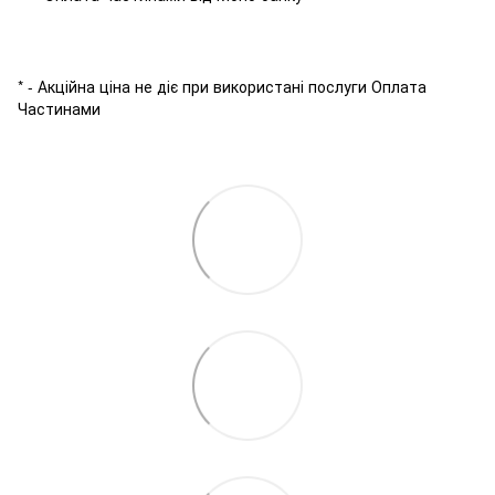
* - Акційна ціна не діє при використані послуги Оплата
Частинами