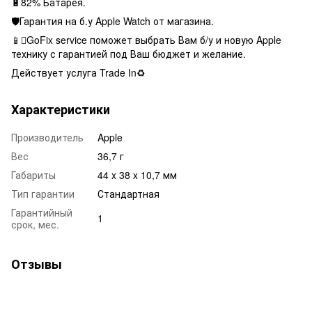
🔋82% Батарея.
🛡Гарантия на б.у Apple Watch от магазина.
📱GoFix service поможет выбрать Вам б/у и новую Apple
технику с гарантией под Ваш бюджет и желание.
Действует услуга Trade In♻️
Характеристики
Производитель
Apple
Вес
36,7 г
Габариты
44 x 38 x 10,7 мм
Тип гарантии
Стандартная
Гарантийный
1
срок, мес.
Отзывы