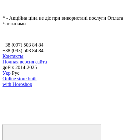
* - Акційна ціна не діє при використані послуги Оплата
Частинами
+38 (097) 503 84 84
+38 (093) 503 84 84
Контакты
Полная версия сайта
goFix 2014-2025
Укр
Рус
Online store built
with Horoshop