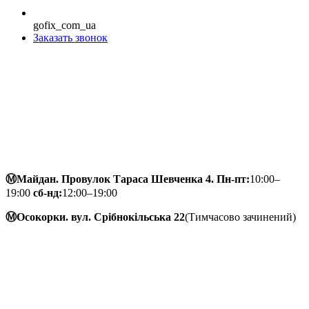
gofix_com_ua
Заказать звонок
Ⓜ️Майдан. Провулок Тараса Шевченка 4. Пн-пт:
10:00–
19:00
сб-нд:
12:00–19:00
Ⓜ️Осокорки. вул. Срібнокільська 22
(Тимчасово зачинений)