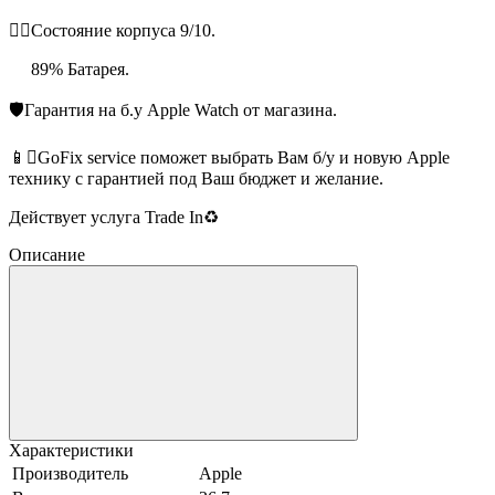
👌🏻Состояние корпуса 9/10.
89% Батарея.
🛡Гарантия на б.у Apple Watch от магазина.
📱GoFix service поможет выбрать Вам б/у и новую Apple
технику с гарантией под Ваш бюджет и желание.
Действует услуга Trade In♻️
Описание
Характеристики
Производитель
Apple