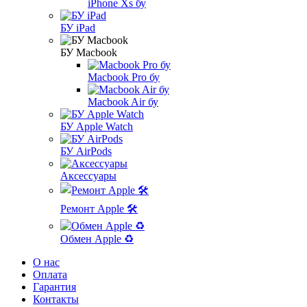
iPhone Xs бу
БУ iPad
БУ Macbook
Macbook Pro бу
Macbook Air бу
БУ Apple Watch
БУ AirPods
Аксессуары
Ремонт Apple 🛠
Обмен Apple ♻️
О нас
Оплата
Гарантия
Контакты