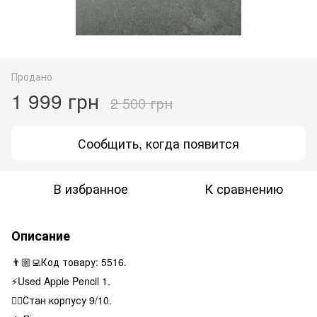
Продано
1 999 грн
2 500 грн
Сообщить, когда появится
В избранное
К сравнению
Описание
👨🏼‍💻Код товару: 5516.
⚡️Used Apple Pencil 1.
👌🏻Стан корпусу 9/10.