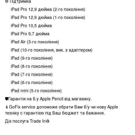
⚙ Підтримка
iPad Pro 12,9 дюйма (2‑го покоління)
iPad Pro 12,9 дюйма (1‑го покоління)
iPad Pro 10,5 дюйма
iPad Pro 9,7 дюйма
iPad Air (3‑го покоління)
iPad (10‑го покоління, вик. з адаптером)
iPad (9‑го покоління)
iPad (8‑го покоління)
iPad (7‑го покоління)
iPad (6‑го покоління)
iPad mini (5‑го покоління)
🛡Гарантія на б.у Apple Pencil від магазину.
📱GoFix service допоможе обрати Вам б/у чи нову Apple
техніку с гарантією під Ваш бюджет та бажання.
Діє послуга Trade In♻️