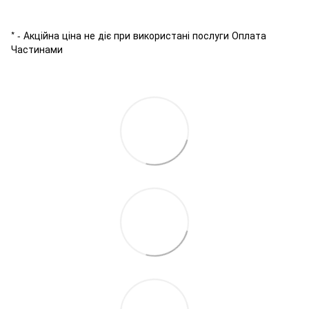
* - Акційна ціна не діє при використані послуги Оплата
Частинами