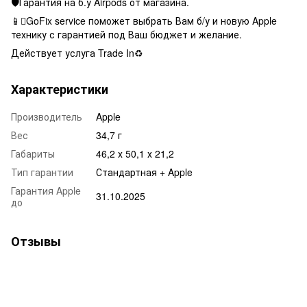
🛡Гарантия на б.у Airpods от магазина.
📱GoFix service поможет выбрать Вам б/у и новую Apple
технику с гарантией под Ваш бюджет и желание.
Действует услуга Trade In♻️
Характеристики
Производитель
Apple
Вес
34,7 г
Габариты
46,2 х 50,1 х 21,2
Тип гарантии
Стандартная + Apple
Гарантия Apple
31.10.2025
до
Отзывы