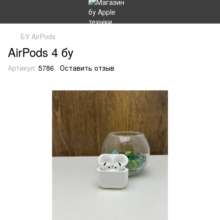
БУ AirPods
AirPods 4 бу
Артикул:
5786
Оставить отзыв