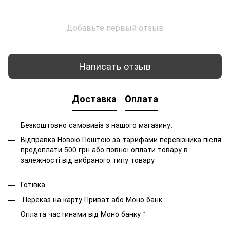
Добавьте первый отзыв
Написать отзыв
Доставка
Оплата
Безкоштовно самовивіз з нашого магазину.
Відправка Новою Поштою за тарифами перевізника після
предоплати 500 грн або повної оплати товару в
залежності від вибраного типу товару
Готівка
Переказ на карту Приват або Моно банк
Оплата частинами від Моно банку *