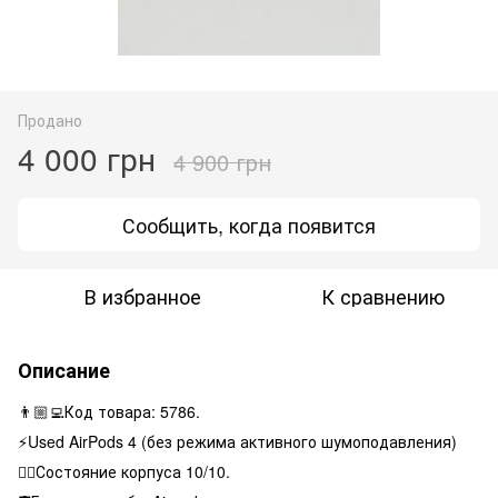
Продано
4 000 грн
4 900 грн
Сообщить, когда появится
В избранное
К сравнению
Описание
👨🏼‍💻Код товара: 5786.
⚡️Used AirPods 4 (без режима активного шумоподавления)
👌🏻Состояние корпуса 10/10.