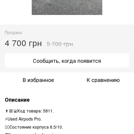
Продано
4 700 грн
5 700 грн
Сообщить, когда появится
В избранное
К сравнению
Описание
👨🏼‍💻Код товара: 5811.
⚡️Used Airpods Pro.
👌🏻Состояние корпуса 8.5/10.