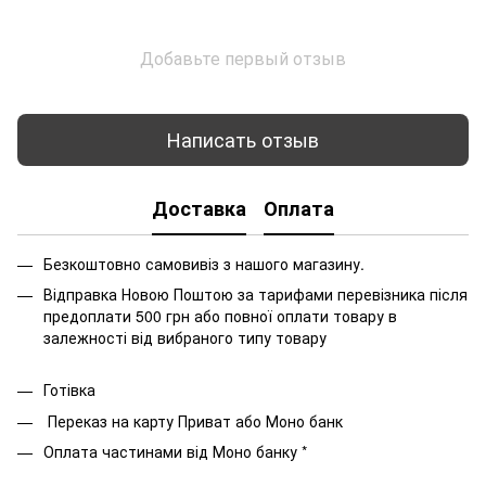
Добавьте первый отзыв
Написать отзыв
Доставка
Оплата
Безкоштовно самовивіз з нашого магазину.
Відправка Новою Поштою за тарифами перевізника після
предоплати 500 грн або повної оплати товару в
залежності від вибраного типу товару
Готівка
Переказ на карту Приват або Моно банк
Оплата частинами від Моно банку *