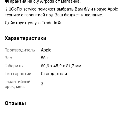
🛡Гарантия на б.у Airpods от магазина.
📱GoFix service поможет выбрать Вам б/у и новую Apple
технику с гарантией под Ваш бюджет и желание.
Действует услуга Trade In♻️
Характеристики
Производитель
Apple
Вес
56 г
Габариты
60,6 х 45,2 х 21,7 мм
Тип гарантии
Стандартная
Гарантийный
3
срок, мес.
Отзывы