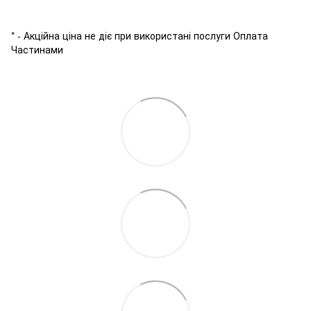
* - Акційна ціна не діє при використані послуги Оплата
Частинами