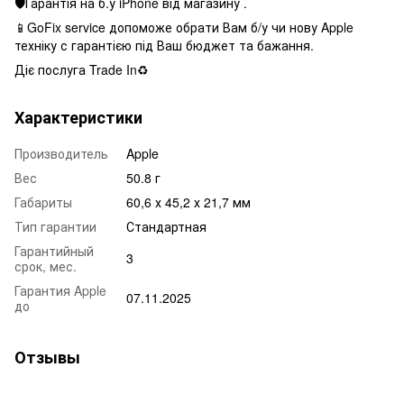
🛡Гарантія на б.у iPhone від магазину .
📱GoFix service допоможе обрати Вам б/у чи нову Apple
техніку с гарантією під Ваш бюджет та бажання.
Діє послуга Trade In♻️
Характеристики
Производитель
Apple
Вес
50.8 г
Габариты
60,6 х 45,2 х 21,7 мм
Тип гарантии
Стандартная
Гарантийный
3
срок, мес.
Гарантия Apple
07.11.2025
до
Отзывы