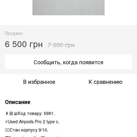
Продано
6 500 грн
7 000 грн
Сообщить, когда появится
В избранное
К сравнению
Описание
👨🏼‍💻Код товару: 5981.
⚡️Used Airpods Pro 2 type c.
👌🏻Стан корпусу 9/10.