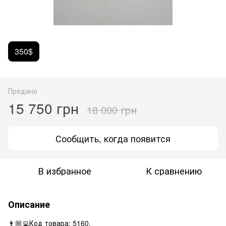
350$
Продано
15 750 грн
18 000 грн
Сообщить, когда появится
В избранное
К сравнению
Описание
👨🏼‍💻Код товара: 5160.