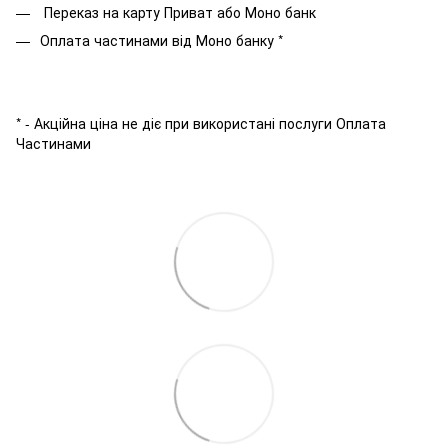
Переказ на карту Приват або Моно банк
Оплата частинами від Моно банку *
* - Акційна ціна не діє при використані послуги Оплата
Частинами