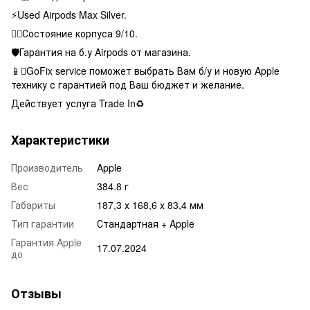
⚡️Used Airpods Max Silver.
👌🏻Состояние корпуса 9/10.
🛡Гарантия на б.у Airpods от магазина.
📱GoFix service поможет выбрать Вам б/у и новую Apple
технику с гарантией под Ваш бюджет и желание.
Действует услуга Trade In♻️
Характеристики
Производитель
Apple
Вес
384.8 г
Габариты
187,3 х 168,6 х 83,4 мм
Тип гарантии
Стандартная + Apple
Гарантия Apple
17.07.2024
до
Отзывы