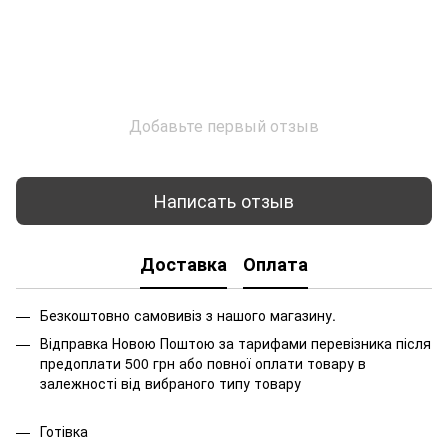
Добавьте первый отзыв
Написать отзыв
Доставка
Оплата
Безкоштовно самовивіз з нашого магазину.
Відправка Новою Поштою за тарифами перевізника після
предоплати 500 грн або повної оплати товару в
залежності від вибраного типу товару
Готівка