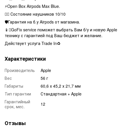
⚡️Open Box Airpods Max Blue.
👌🏻 Состояние наушников 10/10
🛡Гарантия на б.у Airpods от магазина.
📱GoFix service поможет выбрать Вам б/у и новую Apple
технику с гарантией под Ваш бюджет и желание.
Действует услуга Trade In♻️
Характеристики
Производитель
Apple
Вес
56 г
Габариты
60,6 х 45,2 х 21,7 мм
Тип гарантии
Стандартная + Apple
Гарантийный
12
срок, мес.
Отзывы