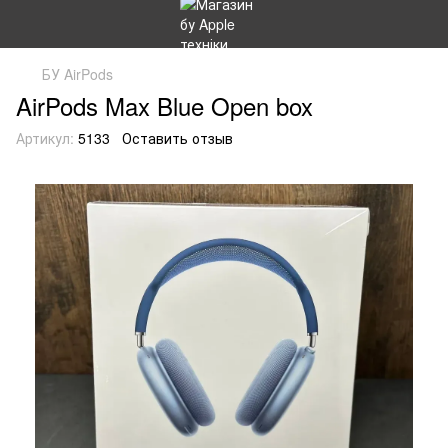
БУ AirPods
AirPods Max Blue Open box
Артикул:
5133
Оставить отзыв