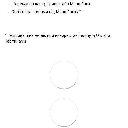
Переказ на карту Приват або Моно банк
Оплата частинами від Моно банку *
* - Акційна ціна не діє при використані послуги Оплата
Частинами