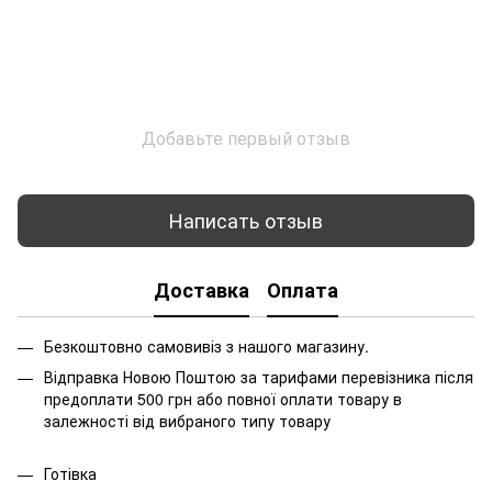
Добавьте первый отзыв
Написать отзыв
Доставка
Оплата
Безкоштовно самовивіз з нашого магазину.
Відправка Новою Поштою за тарифами перевізника після
предоплати 500 грн або повної оплати товару в
залежності від вибраного типу товару
Готівка