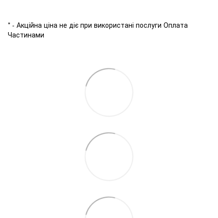
* - Акційна ціна не діє при використані послуги Оплата
Частинами