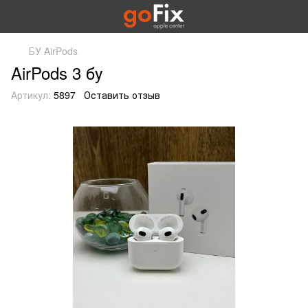
БУ AirPods
AirPods 3 бу
Артикул:
5897
Оставить отзыв