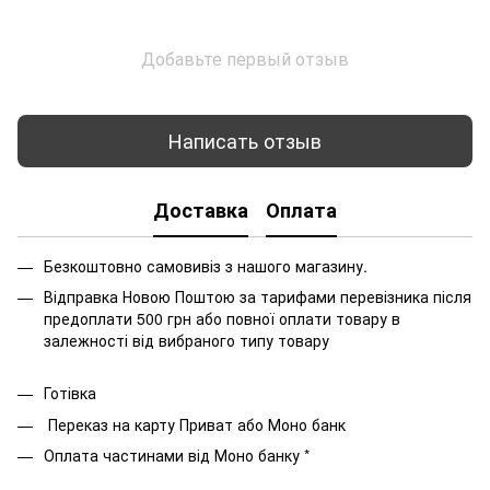
Добавьте первый отзыв
Написать отзыв
Доставка
Оплата
Безкоштовно самовивіз з нашого магазину.
Відправка Новою Поштою за тарифами перевізника після
предоплати 500 грн або повної оплати товару в
залежності від вибраного типу товару
Готівка
Переказ на карту Приват або Моно банк
Оплата частинами від Моно банку *