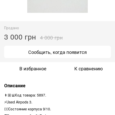
Продано
3 000 грн
4 000 грн
Сообщить, когда появится
В избранное
К сравнению
Описание
👨🏼‍💻Код товара: 5897.
⚡️Used Airpods 3.
👌🏻Состояние корпуса 9/10.