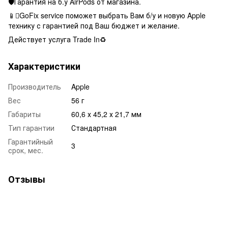
🛡Гарантия на б.у AirPods от магазина.
📱GoFix service поможет выбрать Вам б/у и новую Apple
технику с гарантией под Ваш бюджет и желание.
Действует услуга Trade In♻️
Характеристики
Производитель
Apple
Вес
56 г
Габариты
60,6 х 45,2 х 21,7 мм
Тип гарантии
Стандартная
Гарантийный
3
срок, мес.
Отзывы