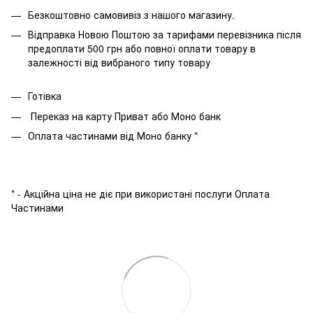
Безкоштовно самовивіз з нашого магазину.
Відправка Новою Поштою за тарифами перевізника після
предоплати 500 грн або повної оплати товару в
залежності від вибраного типу товару
Готівка
Переказ на карту Приват або Моно банк
Оплата частинами від Моно банку *
* - Акційна ціна не діє при використані послуги Оплата
Частинами