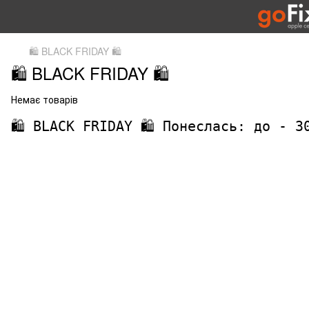
🛍️ BLACK FRIDAY 🛍️
🛍️ BLACK FRIDAY 🛍️
Немає товарів
🛍️ BLACK FRIDAY 🛍️ Понеслась: до - 