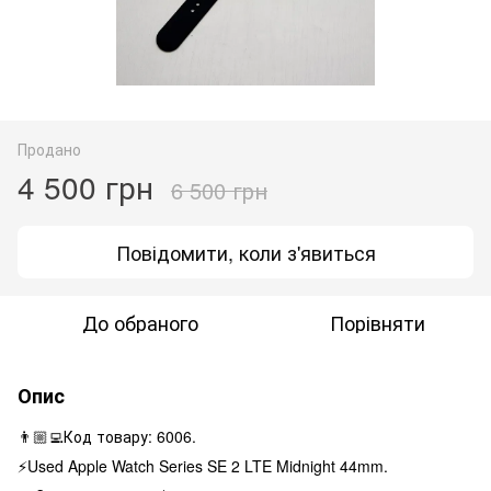
Продано
4 500 грн
6 500 грн
Повідомити, коли з'явиться
До обраного
Порівняти
Опис
👨🏼‍💻Код товару: 6006.
⚡️Used Apple Watch Series SE 2 LTE Midnight 44mm.