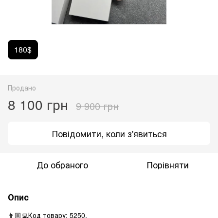
180$
Продано
8 100 грн
9 900 грн
Повідомити, коли з'явиться
До обраного
Порівняти
Опис
👨🏼‍💻Код товару: 5250.